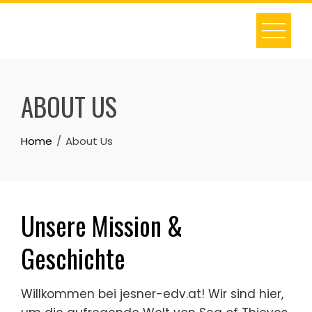
Skip
to
content
ABOUT US
Home
About Us
Unsere Mission &
Geschichte
Willkommen bei jesner-edv.at! Wir sind hier,