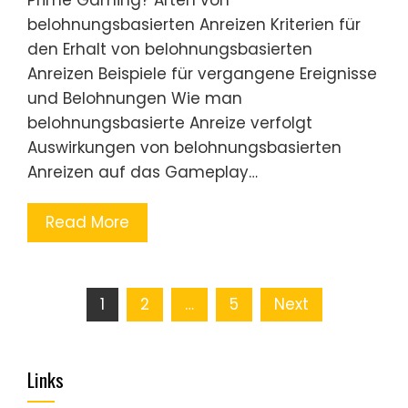
Prime Gaming? Arten von
belohnungsbasierten Anreizen Kriterien für
den Erhalt von belohnungsbasierten
Anreizen Beispiele für vergangene Ereignisse
und Belohnungen Wie man
belohnungsbasierte Anreize verfolgt
Auswirkungen von belohnungsbasierten
Anreizen auf das Gameplay…
Read More
Posts
1
2
…
5
Next
pagination
Links