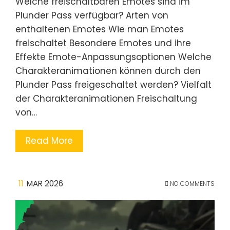
Welche freischaltbaren Emotes sind im
Plunder Pass verfügbar? Arten von
enthaltenen Emotes Wie man Emotes
freischaltet Besondere Emotes und ihre
Effekte Emote-Anpassungsoptionen Welche
Charakteranimationen können durch den
Plunder Pass freigeschaltet werden? Vielfalt
der Charakteranimationen Freischaltung
von…
Read More
11
MAR 2026
NO COMMENTS