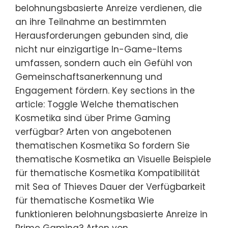
belohnungsbasierte Anreize verdienen, die
an ihre Teilnahme an bestimmten
Herausforderungen gebunden sind, die
nicht nur einzigartige In-Game-Items
umfassen, sondern auch ein Gefühl von
Gemeinschaftsanerkennung und
Engagement fördern. Key sections in the
article: Toggle Welche thematischen
Kosmetika sind über Prime Gaming
verfügbar? Arten von angebotenen
thematischen Kosmetika So fordern Sie
thematische Kosmetika an Visuelle Beispiele
für thematische Kosmetika Kompatibilität
mit Sea of Thieves Dauer der Verfügbarkeit
für thematische Kosmetika Wie
funktionieren belohnungsbasierte Anreize in