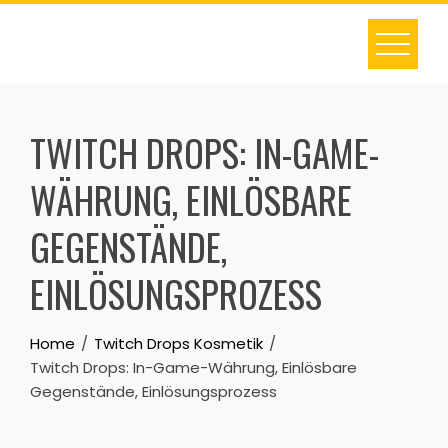
Skip
to
content
TWITCH DROPS: IN-GAME-
WÄHRUNG, EINLÖSBARE
GEGENSTÄNDE,
EINLÖSUNGSPROZESS
Home
Twitch Drops Kosmetik
Twitch Drops: In-Game-Währung, Einlösbare
Gegenstände, Einlösungsprozess