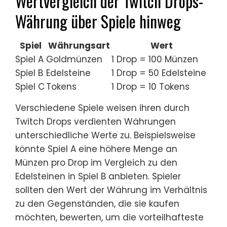
Wertvergleich der Twitch Drops-
Währung über Spiele hinweg
Spiel
Währungsart
Wert
Spiel A
Goldmünzen
1 Drop = 100 Münzen
Spiel B
Edelsteine
1 Drop = 50 Edelsteine
Spiel C
Tokens
1 Drop = 10 Tokens
Verschiedene Spiele weisen ihren durch
Twitch Drops verdienten Währungen
unterschiedliche Werte zu. Beispielsweise
könnte Spiel A eine höhere Menge an
Münzen pro Drop im Vergleich zu den
Edelsteinen in Spiel B anbieten. Spieler
sollten den Wert der Währung im Verhältnis
zu den Gegenständen, die sie kaufen
möchten, bewerten, um die vorteilhafteste