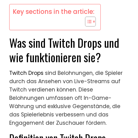
Key sections in the article:
Was sind Twitch Drops und
wie funktionieren sie?
Twitch Drops
sind Belohnungen, die Spieler
durch das Ansehen von Live-Streams auf
Twitch verdienen können. Diese
Belohnungen umfassen oft In-Game-
Währung und exklusive Gegenstände, die
das Spielerlebnis verbessern und das
Engagement der Zuschauer fördern.
Definition von Twitch Drops